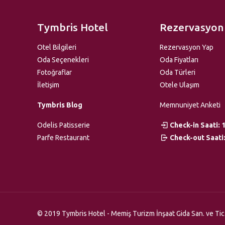
Tymbris Hotel
Rezervasyon
Otel Bilgileri
Rezervasyon Yap
Oda Seçenekleri
Oda Fiyatları
Fotoğraflar
Oda Türleri
İletişim
Otele Ulaşım
Tymbris Blog
Memnuniyet Anketi
Odelis Patisserie
Check-in Saati: 
Parfe Restaurant
Check-out Saati:
© 2019 Tymbris Hotel - Memiş Turizm İnşaat Gida San. ve Tic. Lt